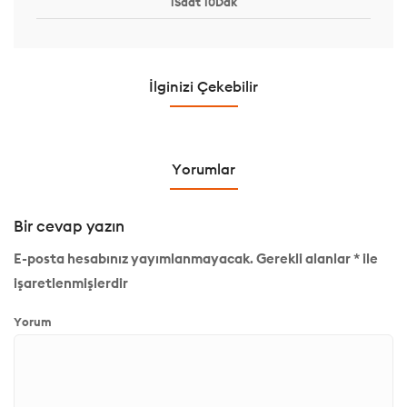
1Saat 10Dak
İlginizi Çekebilir
Yorumlar
Bir cevap yazın
E-posta hesabınız yayımlanmayacak.
Gerekli alanlar
*
ile
işaretlenmişlerdir
Yorum