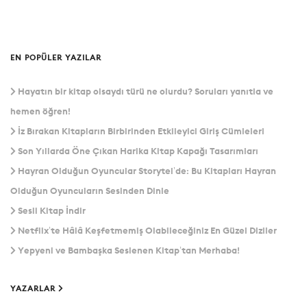
EN POPÜLER YAZILAR
Hayatın bir kitap olsaydı türü ne olurdu? Soruları yanıtla ve
hemen öğren!
İz Bırakan Kitapların Birbirinden Etkileyici Giriş Cümleleri
Son Yıllarda Öne Çıkan Harika Kitap Kapağı Tasarımları
Hayran Olduğun Oyuncular Storytel’de: Bu Kitapları Hayran
Olduğun Oyuncuların Sesinden Dinle
Sesli Kitap İndir
Netflix’te Hâlâ Keşfetmemiş Olabileceğiniz En Güzel Diziler
Yepyeni ve Bambaşka Seslenen Kitap’tan Merhaba!
YAZARLAR