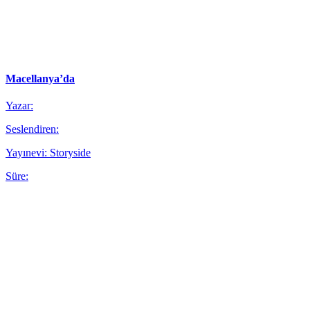
Macellanya’da
Yazar:
Seslendiren:
Yayınevi: Storyside
Süre: