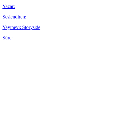
Yazar:
Seslendiren:
Yayınevi: Storyside
Süre: