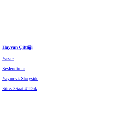
Hayvan Çiftliği
Yazar:
Seslendiren:
Yayınevi: Storyside
Süre: 3Saat 41Dak