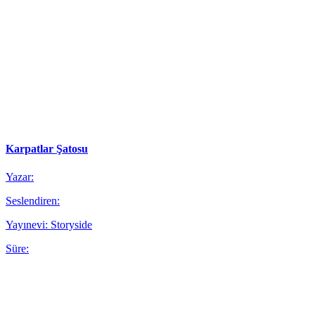
Karpatlar Şatosu
Yazar:
Seslendiren:
Yayınevi: Storyside
Süre: