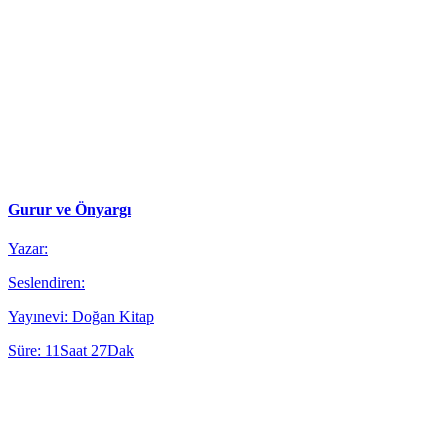
Gurur ve Önyargı
Yazar:
Seslendiren:
Yayınevi: Doğan Kitap
Süre: 11Saat 27Dak