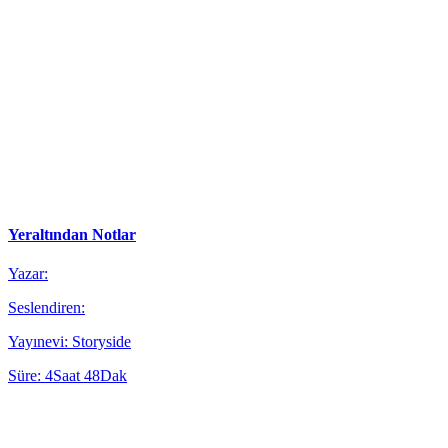
Yeraltından Notlar
Yazar:
Seslendiren:
Yayınevi: Storyside
Süre: 4Saat 48Dak