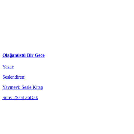
Olağanüstü Bir Gece
Yazar:
Seslendiren:
Yayınevi: Sesle Kitap
Süre: 2Saat 26Dak