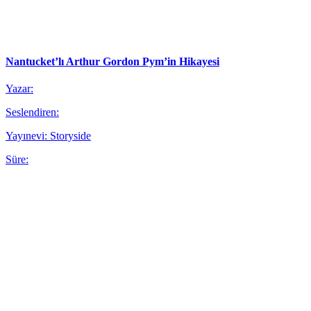
Nantucket’lı Arthur Gordon Pym’in Hikayesi
Yazar:
Seslendiren:
Yayınevi: Storyside
Süre: