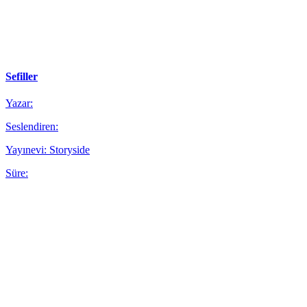
Sefiller
Yazar:
Seslendiren:
Yayınevi: Storyside
Süre: