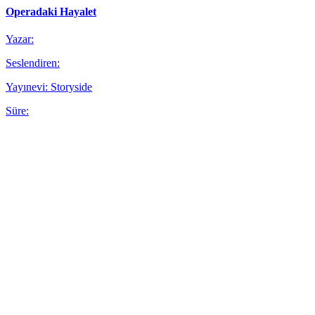
Operadaki Hayalet
Yazar:
Seslendiren:
Yayınevi: Storyside
Süre: