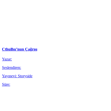
Cthulhu’nun Çağrısı
Yazar:
Seslendiren:
Yayınevi: Storyside
Süre: