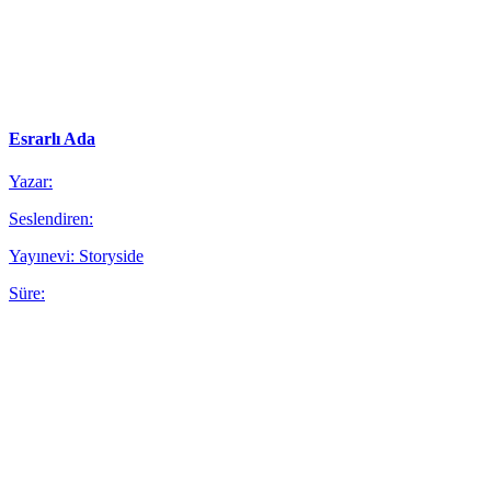
Esrarlı Ada
Yazar:
Seslendiren:
Yayınevi: Storyside
Süre: