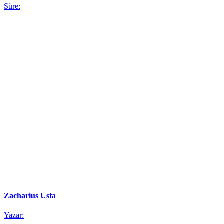
Süre:
Zacharius Usta
Yazar: