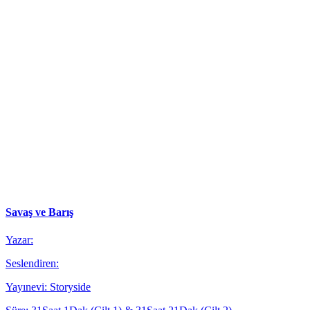
Savaş ve Barış
Yazar:
Seslendiren:
Yayınevi: Storyside