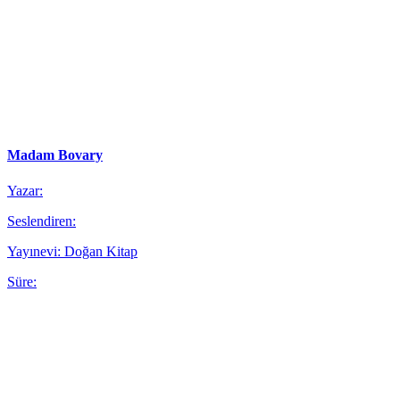
Madam Bovary
Yazar:
Seslendiren:
Yayınevi: Doğan Kitap
Süre: