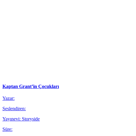
Kaptan Grant’in Çocukları
Yazar:
Seslendiren:
Yayınevi: Storyside
Süre: