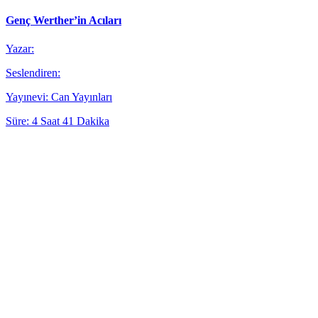
Genç Werther’in Acıları
Yazar:
Seslendiren:
Yayınevi: Can Yayınları
Süre: 4 Saat 41 Dakika