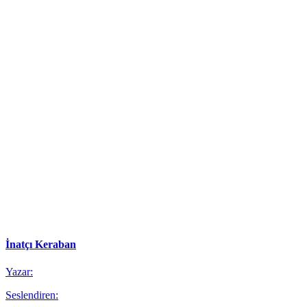
İnatçı Keraban
Yazar:
Seslendiren: