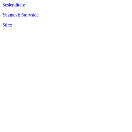
Seslendiren:
Yayınevi: Storyside
Süre: