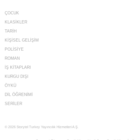
ÇOCUK
KLASİKLER
TARİH
KİŞİSEL GELİŞİM
POLİSİYE
ROMAN
İŞ KİTAPLARI
KURGU DIŞI
ÖYKÜ
DİL ÖĞRENİMİ
SERİLER
©
2026
Storytel Turkey Yayıncılık Hizmetleri A.Ş.