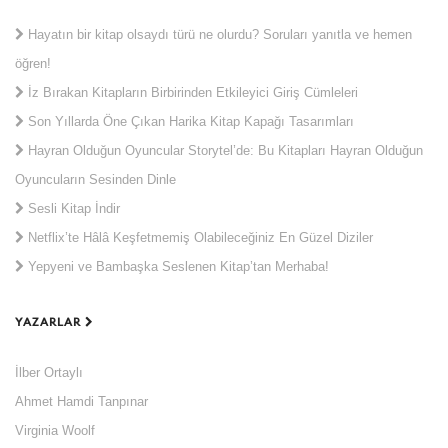
Hayatın bir kitap olsaydı türü ne olurdu? Soruları yanıtla ve hemen
öğren!
İz Bırakan Kitapların Birbirinden Etkileyici Giriş Cümleleri
Son Yıllarda Öne Çıkan Harika Kitap Kapağı Tasarımları
Hayran Olduğun Oyuncular Storytel’de: Bu Kitapları Hayran Olduğun
Oyuncuların Sesinden Dinle
Sesli Kitap İndir
Netflix’te Hâlâ Keşfetmemiş Olabileceğiniz En Güzel Diziler
Yepyeni ve Bambaşka Seslenen Kitap’tan Merhaba!
YAZARLAR
İlber Ortaylı
Ahmet Hamdi Tanpınar
Virginia Woolf