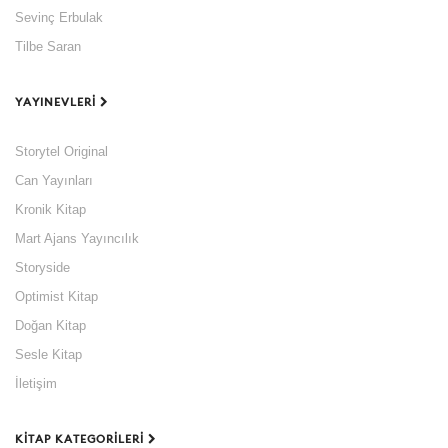
Sevinç Erbulak
Tilbe Saran
YAYINEVLERI
Storytel Original
Can Yayınları
Kronik Kitap
Mart Ajans Yayıncılık
Storyside
Optimist Kitap
Doğan Kitap
Sesle Kitap
İletişim
KITAP KATEGORILERI