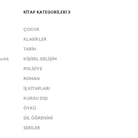
KITAP KATEGORILERI
ÇOCUK
KLASİKLER
TARİH
cılık
KİŞİSEL GELİŞİM
POLİSİYE
ROMAN
İŞ KİTAPLARI
KURGU DIŞI
ÖYKÜ
DİL ÖĞRENİMİ
SERİLER