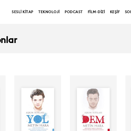
SESLI KITAP
TEKNOLOJI
PODCAST
FILM-DIZI
KEŞIF
SO
nlar
Yazar:
Yazar:
Seslendiren:
Seslendiren:
n
Yayınevi: İnsanagüven
Yayınevi: İnsanagüven
Süre: 5Dak
Süre: 13Dak