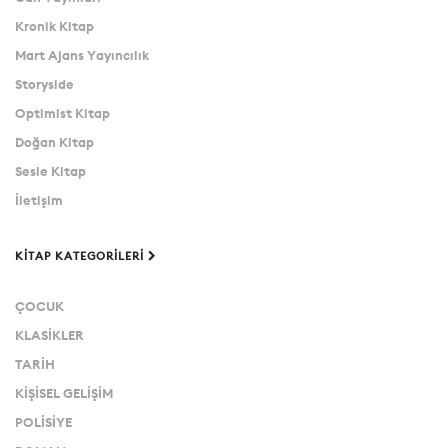
Kronik Kitap
Mart Ajans Yayıncılık
Storyside
Optimist Kitap
Doğan Kitap
Sesle Kitap
İletişim
KITAP KATEGORILERI
ÇOCUK
KLASİKLER
TARİH
KİŞİSEL GELİŞİM
POLİSİYE