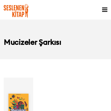
Mucizeler Şarkısı
Yazar: