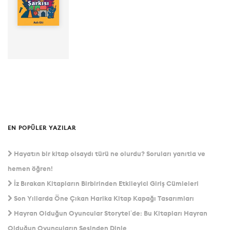
Seslendiren:
Yayınevi:
Storytel
Original
Süre: 59Dak
EN POPÜLER YAZILAR
Hayatın bir kitap olsaydı türü ne olurdu? Soruları yanıtla ve
hemen öğren!
İz Bırakan Kitapların Birbirinden Etkileyici Giriş Cümleleri
Son Yıllarda Öne Çıkan Harika Kitap Kapağı Tasarımları
Hayran Olduğun Oyuncular Storytel’de: Bu Kitapları Hayran
Olduğun Oyuncuların Sesinden Dinle