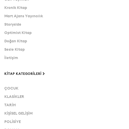
Kronik Kitap
Mart Ajans Yayıncılık
Storyside
Optimist Kitap
Doğan Kitap
Sesle Kitap
İletişim
KITAP KATEGORILERI
ÇOCUK
KLASİKLER
TARİH
KİŞİSEL GELİŞİM
POLİSİYE