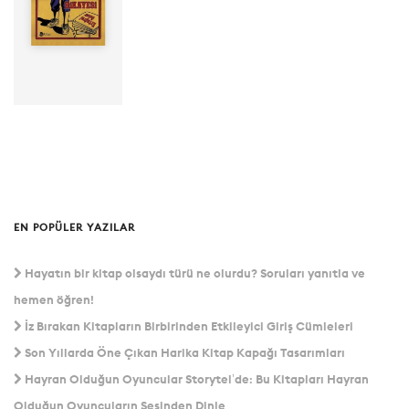
Yayınevi:
Storyside
Süre: 4Saat
43Dak
EN POPÜLER YAZILAR
Hayatın bir kitap olsaydı türü ne olurdu? Soruları yanıtla ve
hemen öğren!
İz Bırakan Kitapların Birbirinden Etkileyici Giriş Cümleleri
Son Yıllarda Öne Çıkan Harika Kitap Kapağı Tasarımları
Hayran Olduğun Oyuncular Storytel’de: Bu Kitapları Hayran
Olduğun Oyuncuların Sesinden Dinle