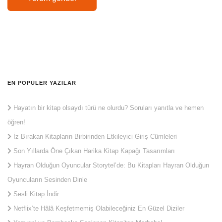
EN POPÜLER YAZILAR
Hayatın bir kitap olsaydı türü ne olurdu? Soruları yanıtla ve hemen
öğren!
İz Bırakan Kitapların Birbirinden Etkileyici Giriş Cümleleri
Son Yıllarda Öne Çıkan Harika Kitap Kapağı Tasarımları
Hayran Olduğun Oyuncular Storytel’de: Bu Kitapları Hayran Olduğun
Oyuncuların Sesinden Dinle
Sesli Kitap İndir
Netflix’te Hâlâ Keşfetmemiş Olabileceğiniz En Güzel Diziler