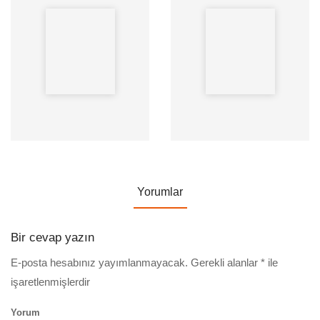
Yazar: Nick Morgan
Yazar: Bill George Peter Sims
Yayınevi: Optimist Kitap
Andrew N. McLean Diana
Süre: 56Dak
Mayer
Yayınevi: Optimist Kitap
Süre: 56Dak
Yorumlar
Bir cevap yazın
E-posta hesabınız yayımlanmayacak.
Gerekli alanlar
*
ile
işaretlenmişlerdir
Yorum