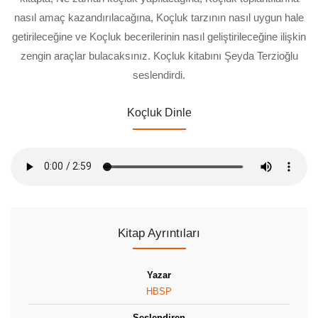
nasıl amaç kazandırılacağına, Koçluk tarzının nasıl uygun hale
getirileceğine ve Koçluk becerilerinin nasıl geliştirileceğine ilişkin
zengin araçlar bulacaksınız. Koçluk kitabını Şeyda Terzioğlu
seslendirdi.
Koçluk Dinle
Kitap Ayrıntıları
Yazar
HBSP
Seslendiren