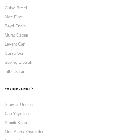
Gülse Birsel
Mert Fırat
Beyti Engin
Murat Özgen
Levent Can
Gürsu Gür
Sevinç Erbulak
Tilbe Saran
YAYINEVLERI
Storytel Original
Can Yayınları
Kronik Kitap
Mart Ajans Yayıncılık