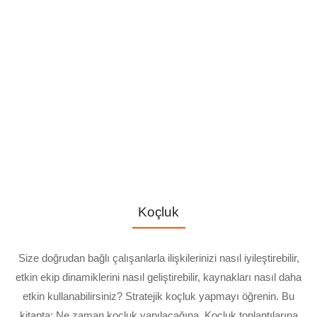
Koçluk
Size doğrudan bağlı çalışanlarla ilişkilerinizi nasıl iyileştirebilir,
etkin ekip dinamiklerini nasıl geliştirebilir, kaynakları nasıl daha
etkin kullanabilirsiniz? Stratejik koçluk yapmayı öğrenin. Bu
kitapta; Ne zaman koçluk yapılacağına, Koçluk toplantılarına