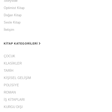
Storyside
Optimist Kitap
Doğan Kitap
Sesle Kitap
İletişim
KITAP KATEGORILERI
ÇOCUK
KLASİKLER
TARİH
KİŞİSEL GELİŞİM
POLİSİYE
ROMAN
İŞ KİTAPLARI
KURGU DIŞI