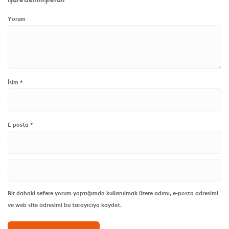
Yorum
İsim
*
E-posta
*
Bir dahaki sefere yorum yaptığımda kullanılmak üzere adımı, e-posta adresimi
ve web site adresimi bu tarayıcıya kaydet.