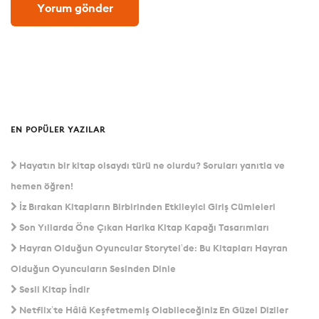
EN POPÜLER YAZILAR
Hayatın bir kitap olsaydı türü ne olurdu? Soruları yanıtla ve
hemen öğren!
İz Bırakan Kitapların Birbirinden Etkileyici Giriş Cümleleri
Son Yıllarda Öne Çıkan Harika Kitap Kapağı Tasarımları
Hayran Olduğun Oyuncular Storytel’de: Bu Kitapları Hayran
Olduğun Oyuncuların Sesinden Dinle
Sesli Kitap İndir
Netflix’te Hâlâ Keşfetmemiş Olabileceğiniz En Güzel Diziler