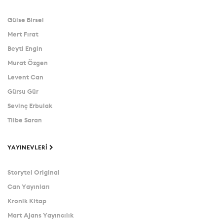
Gülse Birsel
Mert Fırat
Beyti Engin
Murat Özgen
Levent Can
Gürsu Gür
Sevinç Erbulak
Tilbe Saran
YAYINEVLERI
Storytel Original
Can Yayınları
Kronik Kitap
Mart Ajans Yayıncılık