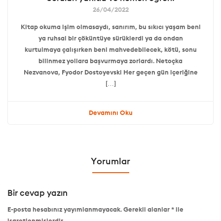
26/04/2022
Kitap okuma işim olmasaydı, sanırım, bu sıkıcı yaşam beni
ya ruhsal bir çöküntüye sürüklerdi ya da ondan
kurtulmaya çalışırken beni mahvedebilecek, kötü, sonu
bilinmez yollara başvurmaya zorlardı. Netoçka
Nezvanova, Fyodor Dostoyevski Her geçen gün içeriğine
[…]
Devamını Oku
Yorumlar
Bir cevap yazın
E-posta hesabınız yayımlanmayacak.
Gerekli alanlar
*
ile
işaretlenmişlerdir