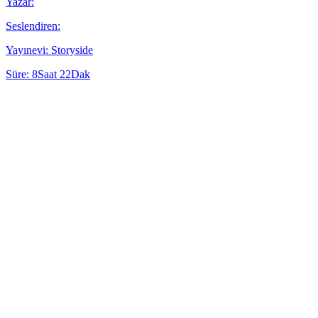
Yazar:
Seslendiren:
Yayınevi: Storyside
Süre: 8Saat 22Dak