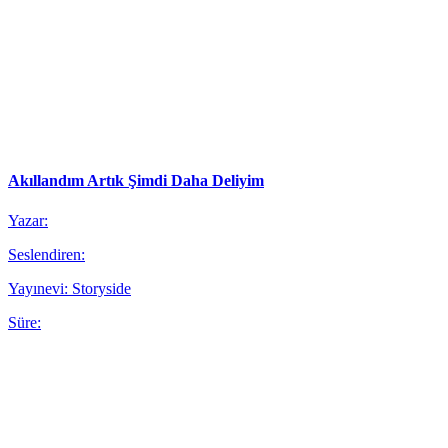
Akıllandım Artık Şimdi Daha Deliyim
Yazar:
Seslendiren:
Yayınevi: Storyside
Süre: