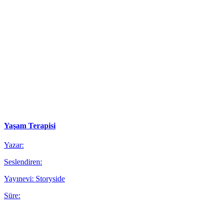
Yaşam Terapisi
Yazar:
Seslendiren:
Yayınevi: Storyside
Süre: