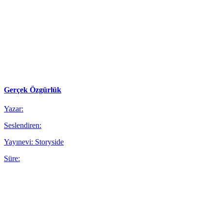
Gerçek Özgürlük
Yazar:
Seslendiren:
Yayınevi: Storyside
Süre: