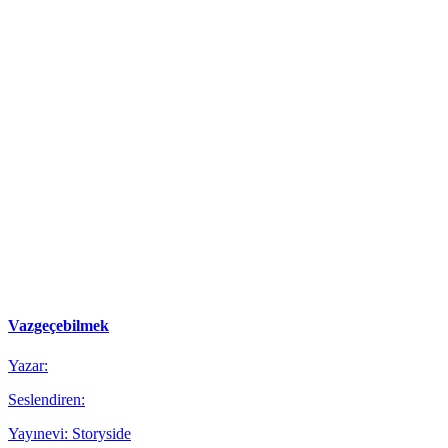
Vazgeçebilmek
Yazar:
Seslendiren:
Yayınevi: Storyside