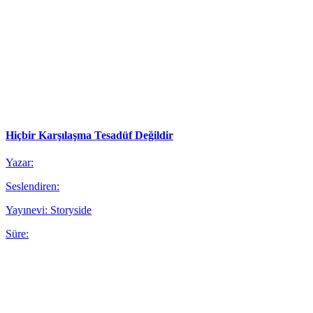
Hiçbir Karşılaşma Tesadüf Değildir
Yazar:
Seslendiren:
Yayınevi: Storyside
Süre: