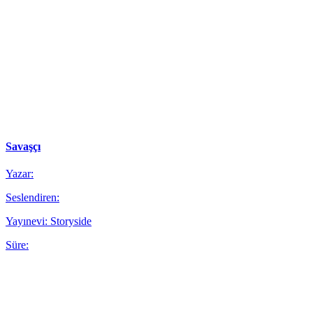
Savaşçı
Yazar:
Seslendiren:
Yayınevi: Storyside
Süre: