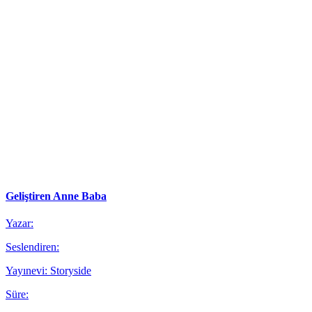
Geliştiren Anne Baba
Yazar:
Seslendiren:
Yayınevi: Storyside
Süre: