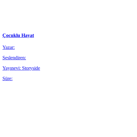
Çocuklu Hayat
Yazar:
Seslendiren:
Yayınevi: Storyside
Süre: