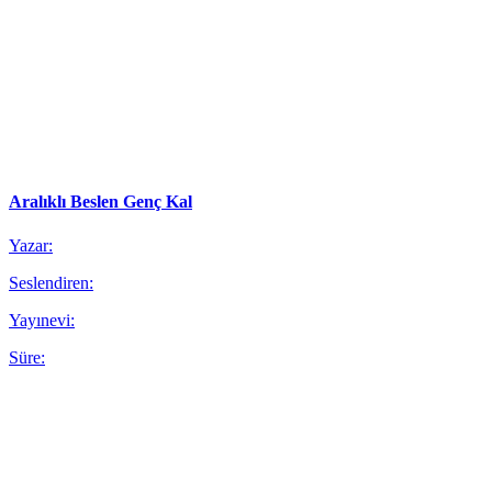
Aralıklı Beslen Genç Kal
Yazar:
Seslendiren:
Yayınevi:
Süre: