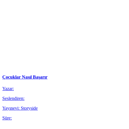
Çocuklar Nasıl Başarır
Yazar:
Seslendiren:
Yayınevi: Storyside
Süre: