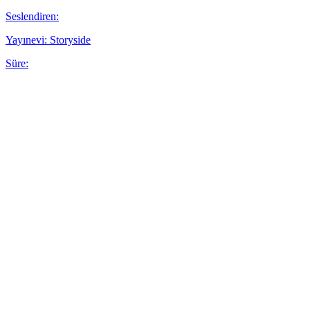
Seslendiren:
Yayınevi: Storyside
Süre: