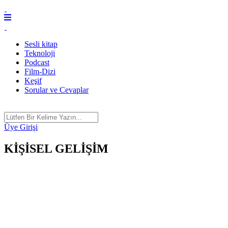
Sesli kitap
Teknoloji
Podcast
Film-Dizi
Keşif
Sorular ve Cevaplar
Üye Girişi
KİŞİSEL GELİŞİM