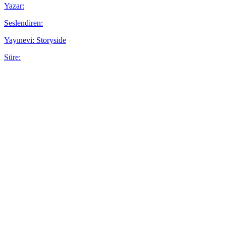
Yazar:
Seslendiren:
Yayınevi: Storyside
Süre: