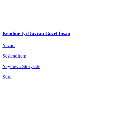
Kendine İyi Davran Güzel İnsan
Yazar:
Seslendiren:
Yayınevi: Storyside
Süre: