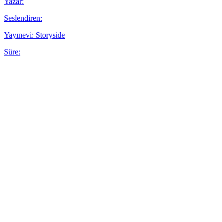
Yazar:
Seslendiren:
Yayınevi: Storyside
Süre: