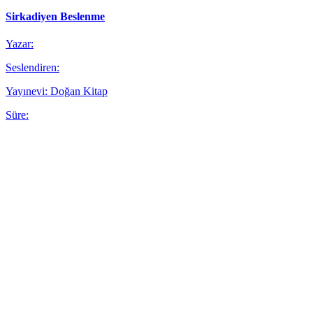
Sirkadiyen Beslenme
Yazar:
Seslendiren:
Yayınevi: Doğan Kitap
Süre: