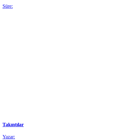
Süre:
Takıntılar
Yazar: