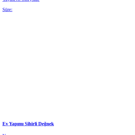
Süre:
Ev Yapımı Sihirli Değnek