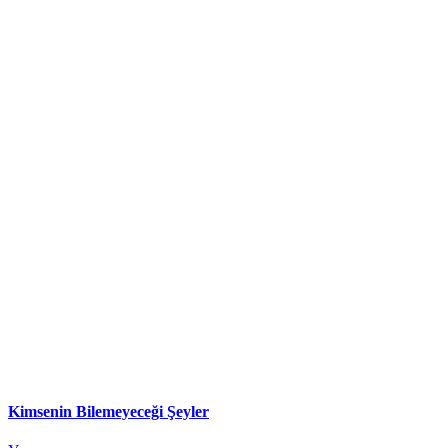
Kimsenin Bilemeyeceği Şeyler