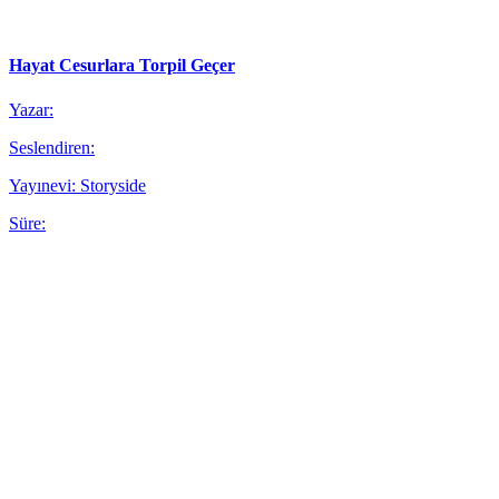
Hayat Cesurlara Torpil Geçer
Yazar:
Seslendiren:
Yayınevi: Storyside
Süre: