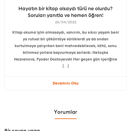
Hayatın bir kitap olsaydı türü ne olurdu?
Soruları yanıtla ve hemen öğren!
26/04/2022
Kitap okuma işim olmasaydı, sanırım, bu sıkıcı yaşam beni
ya ruhsal bir çöküntüye sürüklerdi ya da ondan
kurtulmaya çalışırken beni mahvedebilecek, kötü, sonu
bilinmez yollara başvurmaya zorlardı. Netoçka
Nezvanova, Fyodor Dostoyevski Her geçen gün içeriğine
[…]
Devamını Oku
Yorumlar
Bir cevap yazın