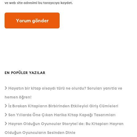
ve web site adresimi bu tarayıcıya kaydet.
EN POPÜLER YAZILAR
Hayatın bir kitap olsaydı türü ne olurdu? Soruları yanıtla ve
hemen öğren!
İz Bırakan Kitapların Birbirinden Etkileyici Giriş Cümleleri
Son Yıllarda Öne Çıkan Harika Kitap Kapağı Tasarımları
Hayran Olduğun Oyuncular Storytel’de: Bu Kitapları Hayran
Olduğun Oyuncuların Sesinden Dinle