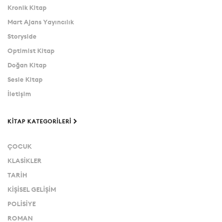
Kronik Kitap
Mart Ajans Yayıncılık
Storyside
Optimist Kitap
Doğan Kitap
Sesle Kitap
İletişim
KITAP KATEGORILERI
ÇOCUK
KLASİKLER
TARİH
KİŞİSEL GELİŞİM
POLİSİYE
ROMAN