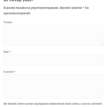
E-posta hesabınız yayımlanmayacak.
Gerekli alanlar
*
ile
işaretlenmişlerdir
Yorum
İsim
*
E-posta
*
Bir dahaki sefere yorum yaptığımda kullanılmak üzere adımı, e-posta adresimi