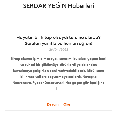
SERDAR YEĞİN Haberleri
Hayatın bir kitap olsaydı türü ne olurdu?
Soruları yanıtla ve hemen öğren!
26/04/2022
Kitap okuma işim olmasaydı, sanırım, bu sıkıcı yaşam beni
ya ruhsal bir çöküntüye sürüklerdi ya da ondan
kurtulmaya çalışırken beni mahvedebilecek, kötü, sonu
bilinmez yollara başvurmaya zorlardı. Netoçka
Nezvanova, Fyodor Dostoyevski Her geçen gün içeriğine
[…]
Devamını Oku