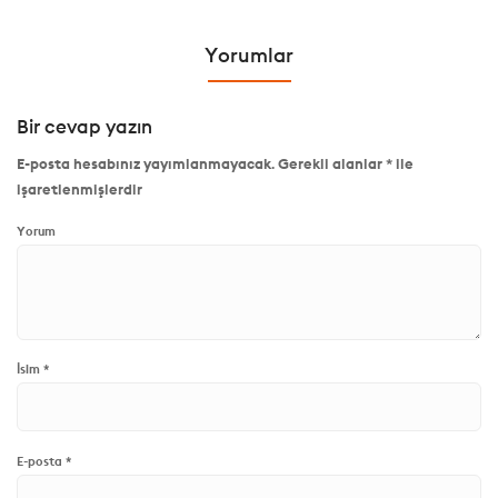
Yorumlar
Bir cevap yazın
E-posta hesabınız yayımlanmayacak.
Gerekli alanlar
*
ile
işaretlenmişlerdir
Yorum
İsim
*
E-posta
*