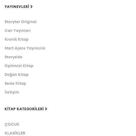
YAYINEVLERI
Storytel Original
Can Yayınları
Kronik Kitap
Mart Ajans Yayıncılık
Storyside
Optimist Kitap
Doğan Kitap
Sesle Kitap
İletişim
KITAP KATEGORILERI
ÇOCUK
KLASİKLER